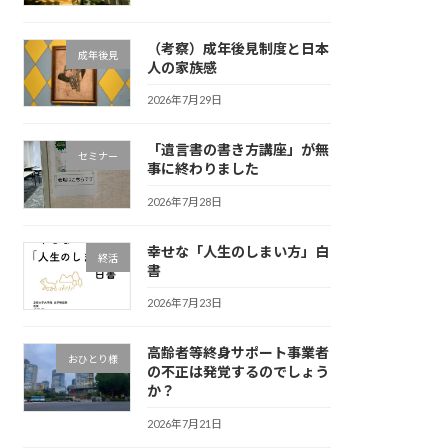
（考察）成年後見制度と日本
成年後見
人の家族感
2026年7月29日
「遺言書の書き方講座」が無
セミナー
事に終わりました
2026年7月28日
幸せな「人生のしまい方」白
終活
書
2026年7月23日
高齢者等終身サポート事業者
おひとり様
の不正は発覚するのでしょう
か？
2026年7月21日