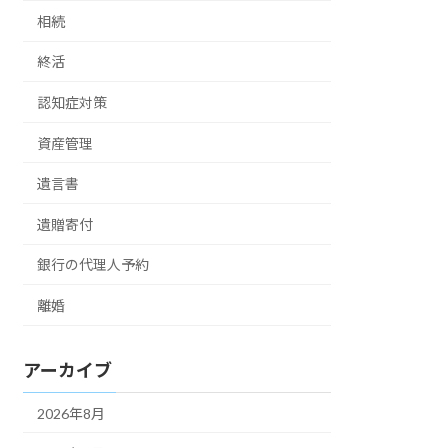
相続
終活
認知症対策
資産管理
遺言書
遺贈寄付
銀行の代理人予約
離婚
アーカイブ
2026年8月