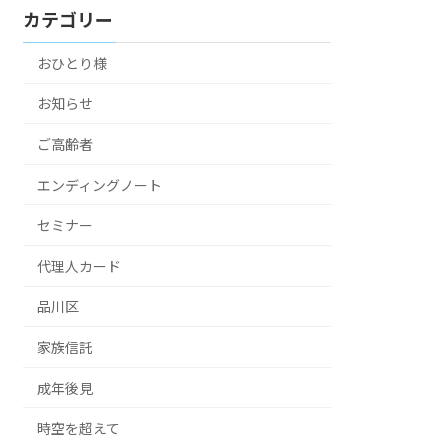
カテゴリー
おひとり様
お知らせ
ご高齢者
エンディングノート
セミナー
代理人カード
品川区
家族信託
成年後見
時空を超えて