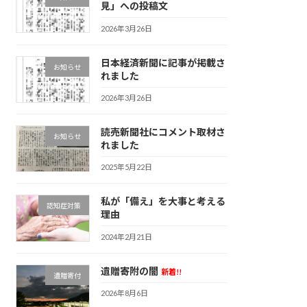
見」への投稿文
2026年3月26日
日本経済新聞に記事が掲載さ
お知らせ
れました
2026年3月26日
読売新聞社にコメント取材さ
お知らせ
れました
2025年5月22日
私が「備え」を大事と考える
認知症対策
理由
2024年2月21日
遺贈寄附の闇
新着!!
遺贈寄付
2026年8月6日