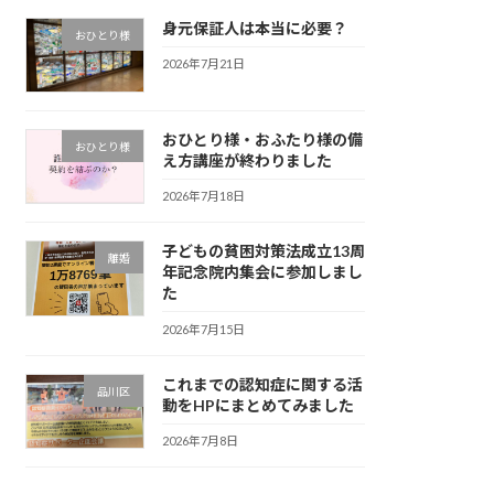
身元保証人は本当に必要？
おひとり様
2026年7月21日
おひとり様・おふたり様の備
おひとり様
え方講座が終わりました
2026年7月18日
子どもの貧困対策法成立13周
離婚
年記念院内集会に参加しまし
た
2026年7月15日
これまでの認知症に関する活
品川区
動をHPにまとめてみました
2026年7月8日