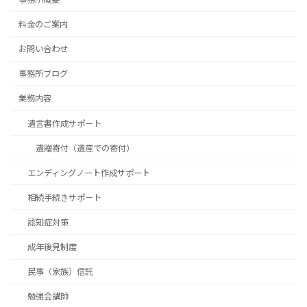
料金のご案内
お問い合わせ
事務所ブログ
業務内容
遺言書作成サポート
遺贈寄付（遺産での寄付）
エンディングノート作成サポート
相続手続きサポート
認知症対策
成年後見制度
民事（家族）信託
勉強会講師