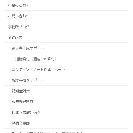
料金のご案内
お問い合わせ
事務所ブログ
業務内容
遺言書作成サポート
遺贈寄付（遺産での寄付）
エンディングノート作成サポート
相続手続きサポート
認知症対策
成年後見制度
民事（家族）信託
勉強会講師