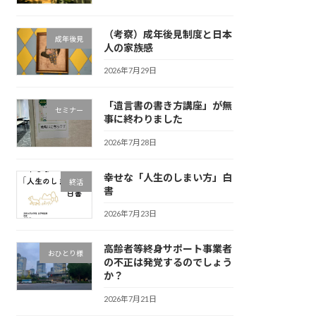
（考察）成年後見制度と日本
成年後見
人の家族感
2026年7月29日
「遺言書の書き方講座」が無
セミナー
事に終わりました
2026年7月28日
幸せな「人生のしまい方」白
終活
書
2026年7月23日
高齢者等終身サポート事業者
おひとり様
の不正は発覚するのでしょう
か？
2026年7月21日