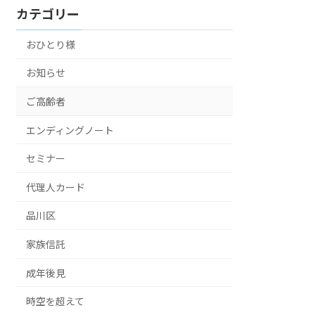
カテゴリー
おひとり様
お知らせ
ご高齢者
エンディングノート
セミナー
代理人カード
品川区
家族信託
成年後見
時空を超えて