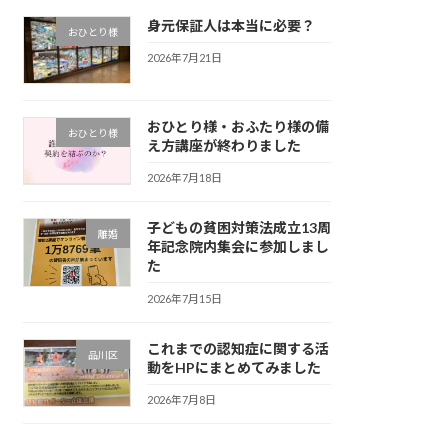
身元保証人は本当に必要？
おひとり様
2026年7月21日
おひとり様・おふたり様の備
おひとり様
え方講座が終わりました
2026年7月18日
子どもの貧困対策法成立13周
離婚
年記念院内集会に参加しまし
た
2026年7月15日
これまでの認知症に関する活
品川区
動をHPにまとめてみました
2026年7月8日