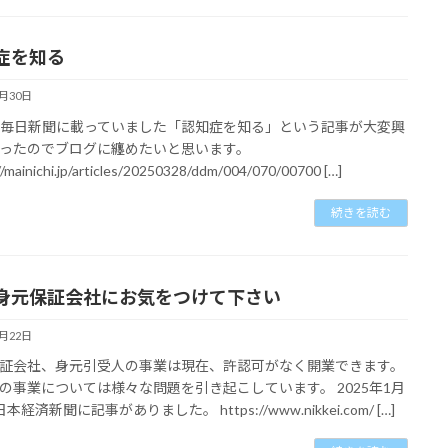
症を知る
3月30日
8の毎日新聞に載っていました「認知症を知る」という記事が大変興
ったのでブログに纏めたいと思います。
//mainichi.jp/articles/20250328/ddm/004/070/00700 […]
続きを読む
身元保証会社にお気をつけて下さい
1月22日
証会社、身元引受人の事業は現在、許認可がなく開業できます。
の事業については様々な問題を引き起こしています。 2025年1月
本経済新聞に記事がありました。 https://www.nikkei.com/ […]