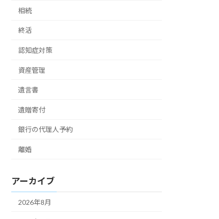
相続
終活
認知症対策
資産管理
遺言書
遺贈寄付
銀行の代理人予約
離婚
アーカイブ
2026年8月