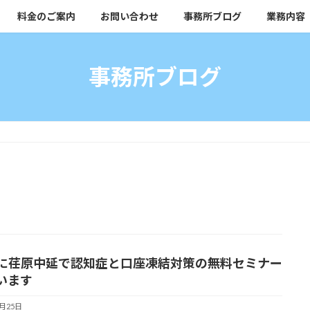
料金のご案内
お問い合わせ
事務所ブログ
業務内容
事務所ブログ
18に荏原中延で認知症と口座凍結対策の無料セミナー
います
2月25日