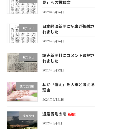
見」への投稿文
2026年3月26日
日本経済新聞に記事が掲載さ
お知らせ
れました
2026年3月26日
読売新聞社にコメント取材さ
お知らせ
れました
2025年5月22日
私が「備え」を大事と考える
認知症対策
理由
2024年2月21日
遺贈寄附の闇
新着!!
遺贈寄付
2026年8月6日