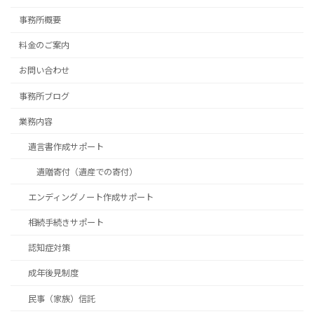
事務所概要
料金のご案内
お問い合わせ
事務所ブログ
業務内容
遺言書作成サポート
遺贈寄付（遺産での寄付）
エンディングノート作成サポート
相続手続きサポート
認知症対策
成年後見制度
民事（家族）信託