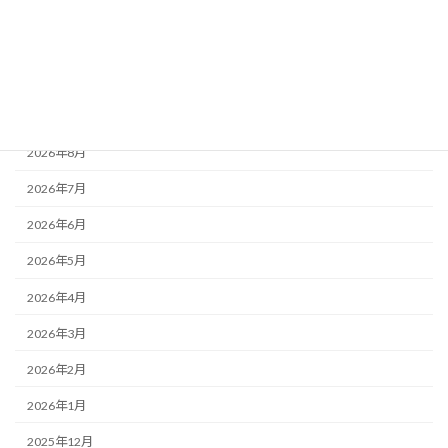
銀行の代理人予約
離婚
アーカイブ
2026年8月
2026年7月
2026年6月
2026年5月
2026年4月
2026年3月
2026年2月
2026年1月
2025年12月