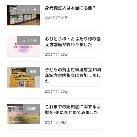
身元保証人は本当に必要？
おひとり様
2026年7月21日
おひとり様・おふたり様の備
おひとり様
え方講座が終わりました
2026年7月18日
子どもの貧困対策法成立13周
離婚
年記念院内集会に参加しまし
た
2026年7月15日
これまでの認知症に関する活
品川区
動をHPにまとめてみました
2026年7月8日