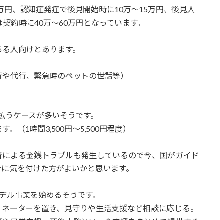
万円、認知症発症で後見開始時に10万～15万円、後見人
契約時に40万～60万円となっています。
ある人向けとあります。
。
行や代行、緊急時のペットの世話等）
円払うケースが多いそうです。
（1時間3,500円～5,500円程度）
者による金銭トラブルも発生しているので今、国がガイド
分に気を付けた方がよいかと思います。
デル事業を始めるそうです。
ィネーターを置き、見守りや生活支援など相談に応じる。