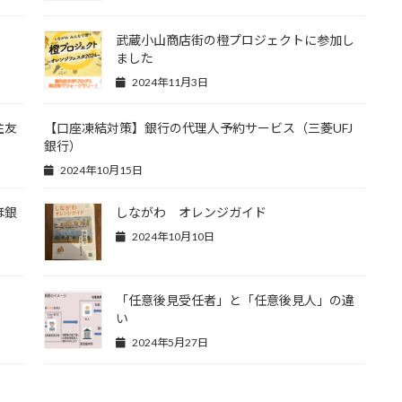
武蔵小山商店街の橙プロジェクトに参加し
ました
2024年11月3日
住友
【口座凍結対策】銀行の代理人予約サービス（三菱UFJ
銀行）
2024年10月15日
ほ銀
しながわ オレンジガイド
2024年10月10日
）
「任意後見受任者」と「任意後見人」の違
い
2024年5月27日