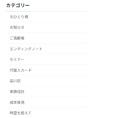
カテゴリー
おひとり様
お知らせ
ご高齢者
エンディングノート
セミナー
代理人カード
品川区
家族信託
成年後見
時空を超えて