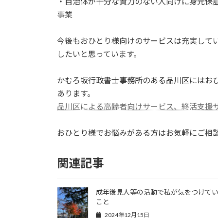
・自治体が十分な資力のない人向けに身元保
事業
今後もおひとり様向けのサービスは充実して
したいと思っています。
かむろ坂行政書士事務所のある品川区にはお
あります。
品川区による高齢者向けサービス、終活支援サービス |
おひとり様でお悩みがある方はお気軽にご相
関連記事
成年後見人等の活動で私が気をつけて
こと
2024年12月15日