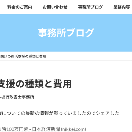
料金のご案内
お問い合わせ
事務所ブログ
業務内容
事務所ブログ
様向けの終活支援の種類と費用
支援の種類と費用
ろ坂行政書士事務所
支援についての最新の情報が載っていましたのでシェアした
円超 - 日本経済新聞 (nikkei.com)