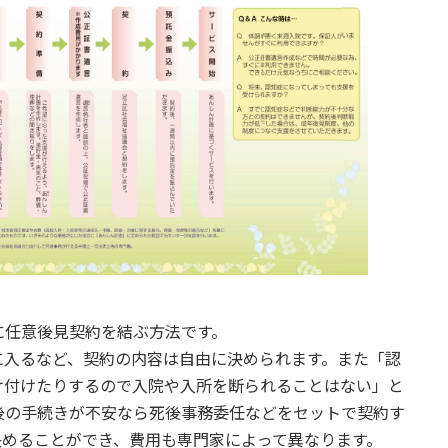
に任意後見契約を結ぶ方法です。
に入るなど、契約の内容は自由に決められます。また「認
け付けたりするので入院や入所を断られることはない」と
後の手続きが不安なら死後事務委任などをセットで契約す
決めることができ、費用も専門家によって異なります。