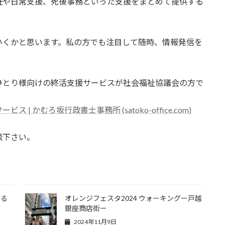
証や日常支援、死後事務といった支援をまとめて提供する
いくかと思います。私の方でも注目して随時、情報発信を
ひとり様向けの終活支援サービスが社会福祉協議会の方で
 かむろ坂行政書士事務所 (satoko-office.com)
談下さい。
いる
オレンジフェスタ2024 ウォーキングー戸越
銀座商店街ー
2024年11月9日