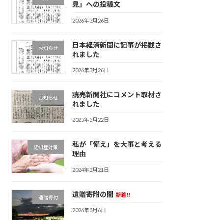
見」への投稿文
2026年3月26日
日本経済新聞に記事が掲載さ
お知らせ
れました
2026年3月26日
読売新聞社にコメント取材さ
お知らせ
れました
2025年5月22日
私が「備え」を大事と考える
認知症対策
理由
2024年2月21日
遺贈寄附の闇
新着!!
遺贈寄付
2026年8月6日