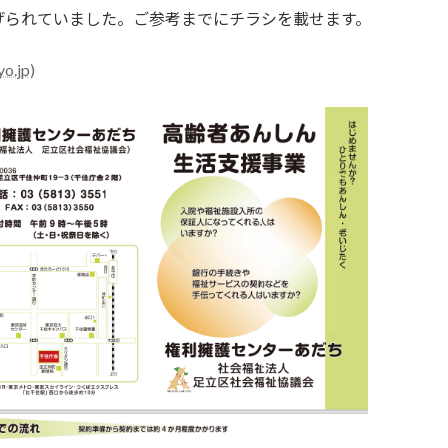
げられていました。ご参考までにチラシを載せます。
.jp)