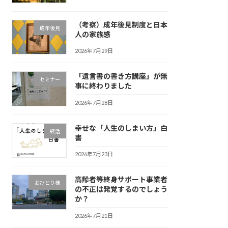
（考察）成年後見制度と日本
成年後見
人の家族感
2026年7月29日
「遺言書の書き方講座」が無
セミナー
事に終わりました
2026年7月28日
幸せな「人生のしまい方」白
終活
書
2026年7月23日
高齢者等終身サポート事業者
おひとり様
の不正は発覚するのでしょう
か？
2026年7月21日