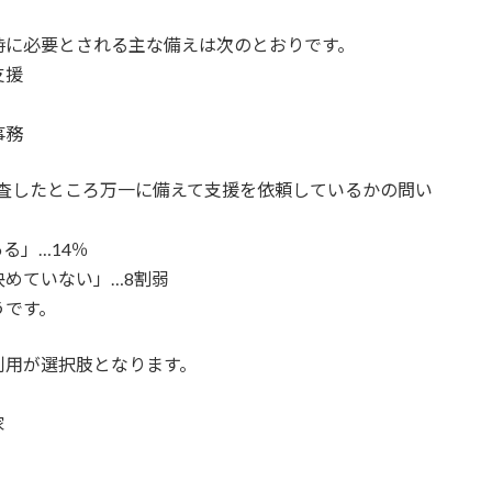
時に必要とされる主な備えは次のとおりです。
支援
事務
に調査したところ万一に備えて支援を依頼しているかの問い
る」…14％
めていない」…8割弱
うです。
利用が選択肢となります。
家