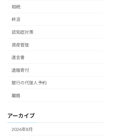
相続
終活
認知症対策
資産管理
遺言書
遺贈寄付
銀行の代理人予約
離婚
アーカイブ
2026年8月