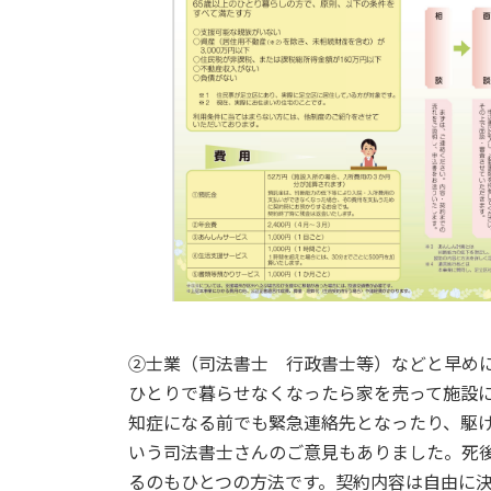
②士業（司法書士 行政書士等）などと早め
ひとりで暮らせなくなったら家を売って施設
知症になる前でも緊急連絡先となったり、駆
いう司法書士さんのご意見もありました。死
るのもひとつの方法です。契約内容は自由に